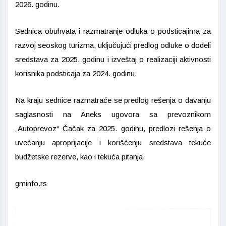
2026. godinu.
Sednica obuhvata i razmatranje odluka o podsticajima za
razvoj seoskog turizma, uključujući predlog odluke o dodeli
sredstava za 2025. godinu i izveštaj o realizaciji aktivnosti
korisnika podsticaja za 2024. godinu.
Na kraju sednice razmatraće se predlog rešenja o davanju
saglasnosti na Aneks ugovora sa prevoznikom
„Autoprevoz“ Čačak za 2025. godinu, predlozi rešenja o
uvećanju aproprijacije i korišćenju sredstava tekuće
budžetske rezerve, kao i tekuća pitanja.
gminfo.rs