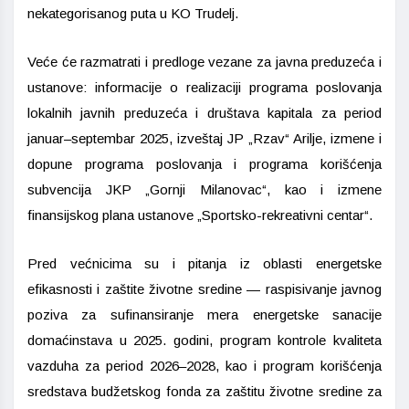
nekategorisanog puta u KO Trudelj.
Veće će razmatrati i predloge vezane za javna preduzeća i
ustanove: informacije o realizaciji programa poslovanja
lokalnih javnih preduzeća i društava kapitala za period
januar–septembar 2025, izveštaj JP „Rzav“ Arilje, izmene i
dopune programa poslovanja i programa korišćenja
subvencija JKP „Gornji Milanovac“, kao i izmene
finansijskog plana ustanove „Sportsko-rekreativni centar“.
Pred većnicima su i pitanja iz oblasti energetske
efikasnosti i zaštite životne sredine — raspisivanje javnog
poziva za sufinansiranje mera energetske sanacije
domaćinstava u 2025. godini, program kontrole kvaliteta
vazduha za period 2026–2028, kao i program korišćenja
sredstava budžetskog fonda za zaštitu životne sredine za