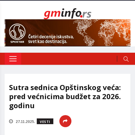
Sutra sednica Opštinskog veća:
pred većnicima budžet za 2026.
godinu
VESTI
27.11.2025.