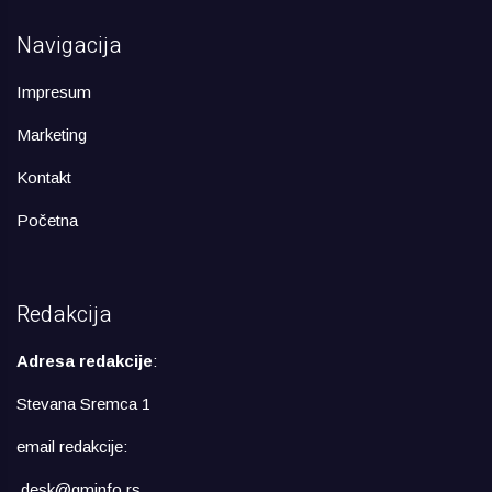
Navigacija
Impresum
Marketing
Kontakt
Početna
Redakcija
Adresa redakcije
:
Stevana Sremca 1
email redakcije:
desk@gminfo.rs