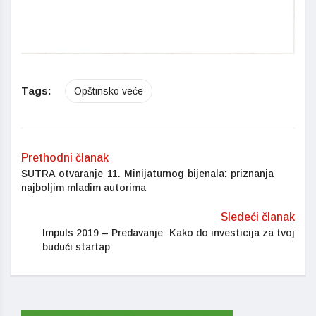
Tags:
Opštinsko veće
Prethodni članak
SUTRA otvaranje 11. Minijaturnog bijenala: priznanja
najboljim mladim autorima
Sledeći članak
Impuls 2019 – Predavanje: Kako do investicija za tvoj
budući startap