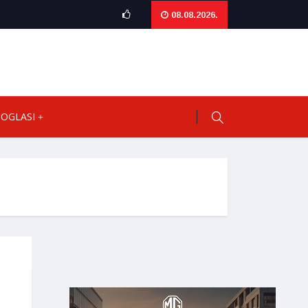
08.08.2026.
OGLASI