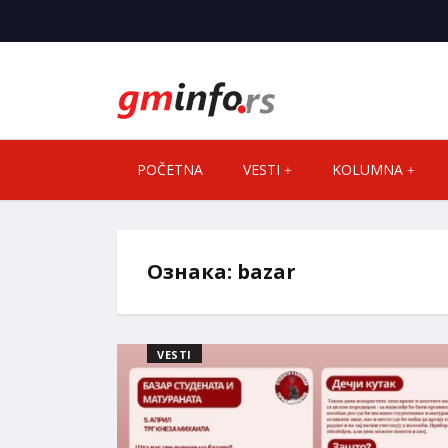
POČETNA
VESTI
KOLUMNA
Ознака:
bazar
VESTI