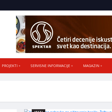
PROJEKTI
SERVISNE INFORMACIJE
MAGAZIN
VESTI