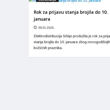
Rok za prijavu stanja brojila do 10.
januara
08.01.2026.
Elektrodistribucija Srbije produžila je rok za prij
stanja brojila do 10. januara zbog novogodišnjih
božićnih praznika.