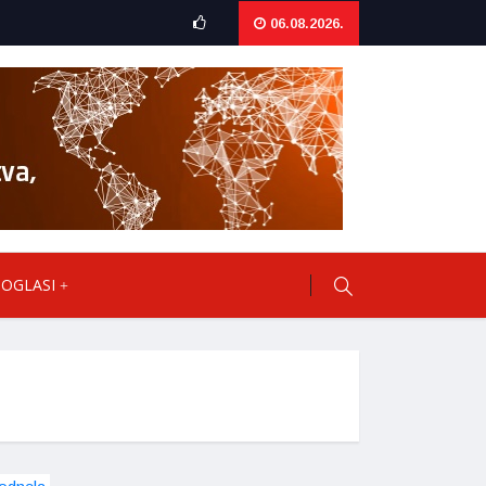
06.08.2026.
OGLASI