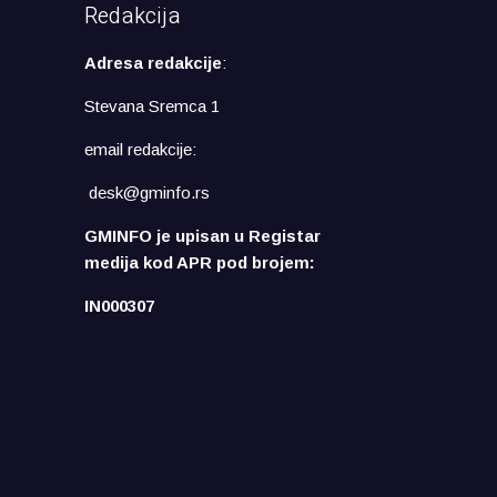
Redakcija
Adresa redakcije
:
Stevana Sremca 1
email redakcije:
desk@gminfo.rs
GMINFO je upisan u Registar
medija kod APR pod brojem:
IN000307