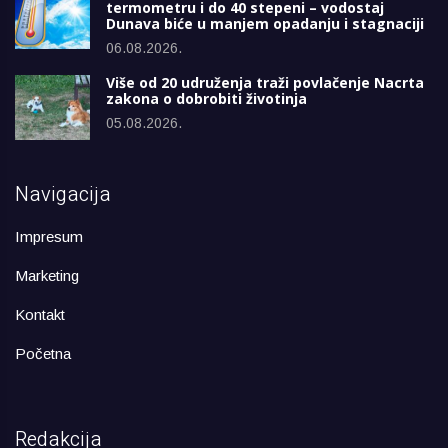
termometru i do 40 stepeni – vodostaj
Dunava biće u manjem opadanju i stagnaciji
06.08.2026.
Više od 20 udruženja traži povlačenje Nacrta
zakona o dobrobiti životinja
05.08.2026.
Navigacija
Impresum
Marketing
Kontakt
Početna
Redakcija