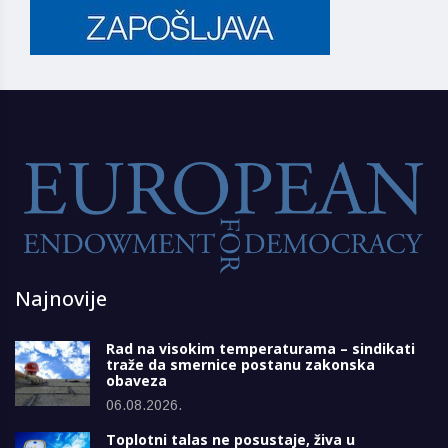
Najnovije
Rad na visokim temperaturama – sindikati
traže da smernice postanu zakonska
obaveza
06.08.2026.
Toplotni talas ne posustaje, živa u