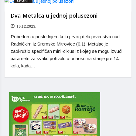
SPORT
Dva Metalca u jednoj polusezoni
16.12.2023.
Pobedom u poslednjem kolu prvog dela prvenstva nad
Radničkim iz Sremske Mitrovice (0:1), Metalac je
zaokružio specifičan mini-ciklus iz kojeg se mogu izvući
parametri za svaku pohvalu u odnosu na stanje pre 14.
kola, kada…