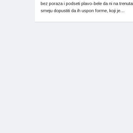
bez poraza i podseti plavo-bele da ni na trenut
smeju dopustiti da ih uspon forme, koji je…