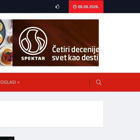
08.08.2026.
OGLASI