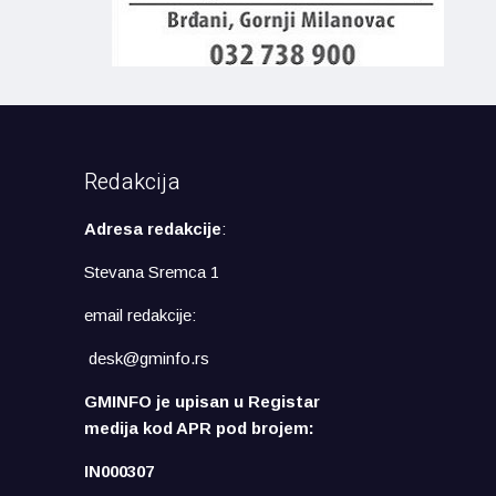
Redakcija
Adresa redakcije
:
Stevana Sremca 1
email redakcije:
desk@gminfo.rs
GMINFO je upisan u Registar
medija kod APR pod brojem:
IN000307