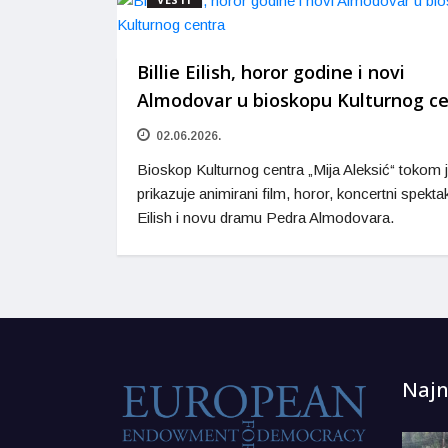
Billie Eilish, horor godine i novi
Almodovar u bioskopu Kulturnog c
02.06.2026.
Bioskop Kulturnog centra „Mija Aleksić“ tokom 
prikazuje animirani film, horor, koncertni spektakl
Eilish i novu dramu Pedra Almodovara.
Najn