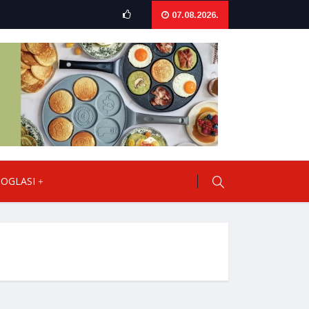
07.08.2026.
OGLASI