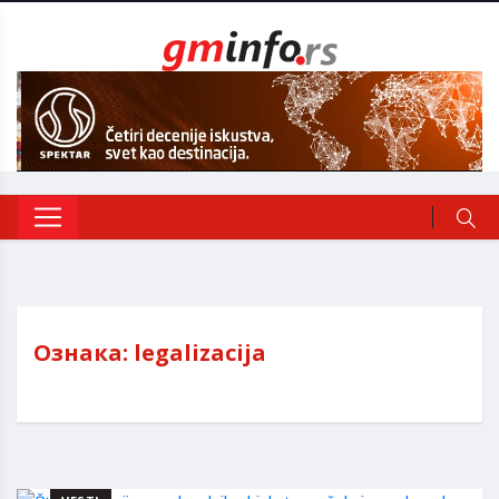
Ознака:
legalizacija