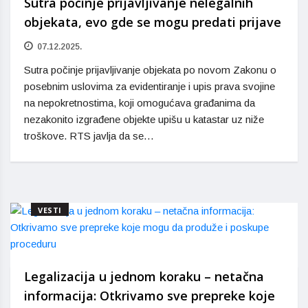
Sutra počinje prijavljivanje nelegalnih
objekata, evo gde se mogu predati prijave
07.12.2025.
Sutra počinje prijavljivanje objekata po novom Zakonu o
posebnim uslovima za evidentiranje i upis prava svojine
na nepokretnostima, koji omogućava građanima da
nezakonito izgrađene objekte upišu u katastar uz niže
troškove. RTS javlja da se…
VESTI
Legalizacija u jednom koraku – netačna
informacija: Otkrivamo sve prepreke koje