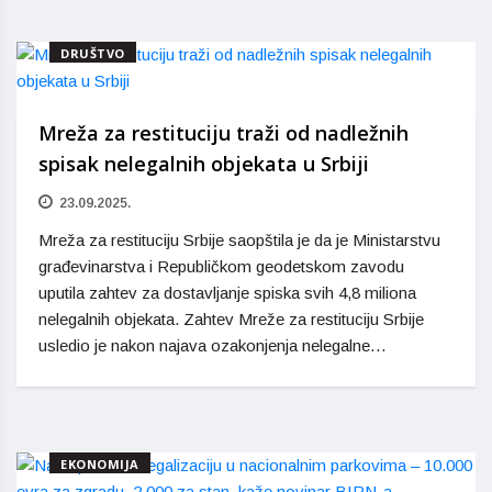
DRUŠTVO
Mreža za restituciju traži od nadležnih
spisak nelegalnih objekata u Srbiji
23.09.2025.
Mreža za restituciju Srbije saopštila je da je Ministarstvu
građevinarstva i Republičkom geodetskom zavodu
uputila zahtev za dostavljanje spiska svih 4,8 miliona
nelegalnih objekata. Zahtev Mreže za restituciju Srbije
usledio je nakon najava ozakonjenja nelegalne…
EKONOMIJA