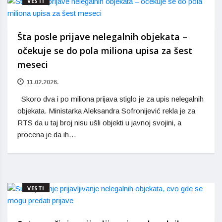
VESTI
Šta posle prijave nelegalnih objekata –
očekuje se do pola miliona upisa za šest
meseci
11.02.2026.
Skoro dva i po miliona prijava stiglo je za upis nelegalnih
objekata. Ministarka Aleksandra Sofronijević rekla je za
RTS da u taj broj nisu ušli objekti u javnoj svojini, a
procena je da ih…
VESTI