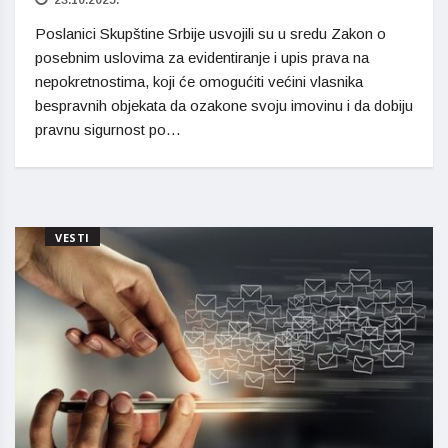
Poslanici Skupštine Srbije usvojili su u sredu Zakon o
posebnim uslovima za evidentiranje i upis prava na
nepokretnostima, koji će omogućiti većini vlasnika
bespravnih objekata da ozakone svoju imovinu i da dobiju
pravnu sigurnost po…
VESTI