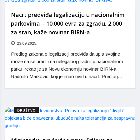
Nacrt predviđa legalizaciju u nacionalnim
parkovima – 10.000 evra za zgradu, 2.000
za stan, kaže novinar BIRN-a
23.09.2025.
Predlog zakona o legalizaciji predviđa da upis svojine
može da se uradi i na nelegalnoj gradnji u nacionalnom
parku, rekao je za Novu ekonomiju novinar BIRN-a
Radmilo Marković, koji je imao uvid u nacrt. Predlog…
DRUŠTVO