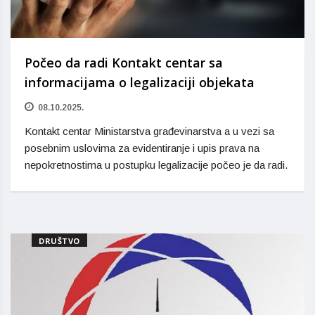
Počeo da radi Kontakt centar sa
informacijama o legalizaciji objekata
08.10.2025.
Kontakt centar Ministarstva građevinarstva a u vezi sa
posebnim uslovima za evidentiranje i upis prava na
nepokretnostima u postupku legalizacije počeo je da radi.
DRUŠTVO