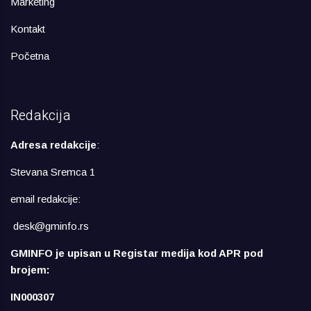
Marketing
Kontakt
Početna
Redakcija
Adresa redakcije
:
Stevana Sremca 1
email redakcije:
desk@gminfo.rs
GMINFO je upisan u Registar medija kod APR pod
brojem:
IN000307