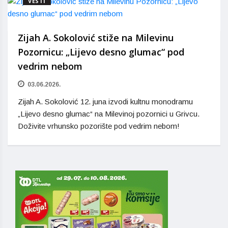
VESTI
Zijah A. Sokolović stiže na Milevinu
Pozornicu: „Lijevo desno glumac“ pod
vedrim nebom
03.06.2026.
Zijah A. Sokolović 12. juna izvodi kultnu monodramu
„Lijevo desno glumac“ na Milevinoj pozornici u Grivcu.
Doživite vrhunsko pozorište pod vedrim nebom!