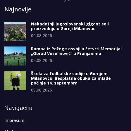
Najnovije
Nekadašnji jugoslovenski gigant seli
proizvodnju u Gornji Milanovac
09.08.2026.
Rampa iz Požege osvojila četvrti Memorijal
„Obrad Veselinović“ u Pranjanima
09.08.2026.
Škola za fudbalske sudije u Gornjem
Milanovcu: Besplatna obuka za mlade
počinje 14. septembra
09.08.2026.
Navigacija
Impresum