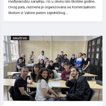
međunarodnu saradnju, i to u okviru iste školske godine.
Ovog puta, razmena je organizovana sa Komercijalnom
školom iz Valone putem zajedničkog…
DRUŠTVO