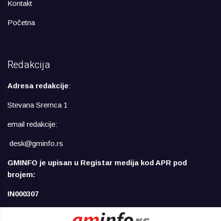
Kontakt
Početna
Redakcija
Adresa redakcije
:
Stevana Sremca 1
email redakcije:
desk@gminfo.rs
GMINFO je upisan u Registar medija kod APR pod
brojem:
IN000307