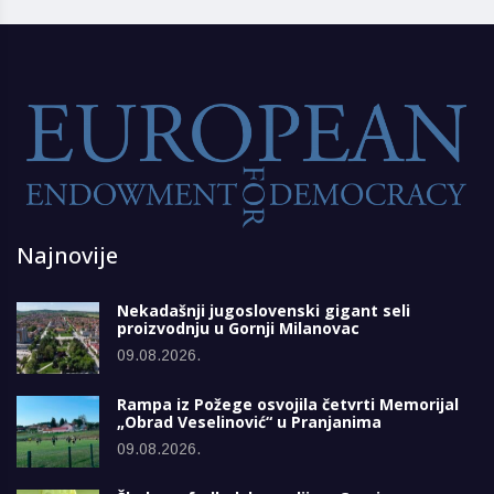
Najnovije
Nekadašnji jugoslovenski gigant seli
proizvodnju u Gornji Milanovac
09.08.2026.
Rampa iz Požege osvojila četvrti Memorijal
„Obrad Veselinović“ u Pranjanima
09.08.2026.