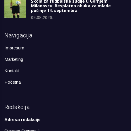
Škola za fudbalske sudije u Gornjem
Milanovcu: Besplatna obuka za mlade
počinje 14. septembra
09.08.2026.
Navigacija
Impresum
Marketing
Kontakt
Početna
Redakcija
Adresa redakcije
:
Stevana Sremca 1