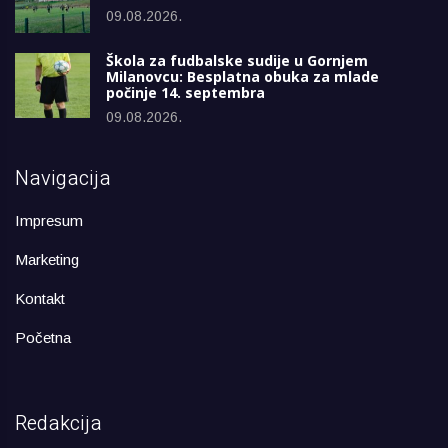
09.08.2026.
Škola za fudbalske sudije u Gornjem
Milanovcu: Besplatna obuka za mlade
počinje 14. septembra
09.08.2026.
Navigacija
Impresum
Marketing
Kontakt
Početna
Redakcija