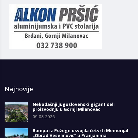
Najnovije
Nekadašnji jugoslovenski gigant seli
proizvodnju u Gornji Milanovac
09.08.2026.
Rampa iz Požege osvojila četvrti Memorijal
„Obrad Veselinović“ u Pranjanima