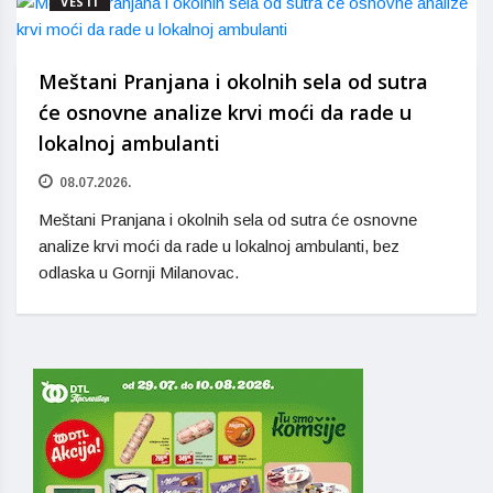
VESTI
Meštani Pranjana i okolnih sela od sutra
će osnovne analize krvi moći da rade u
lokalnoj ambulanti
08.07.2026.
Meštani Pranjana i okolnih sela od sutra će osnovne
analize krvi moći da rade u lokalnoj ambulanti, bez
odlaska u Gornji Milanovac.