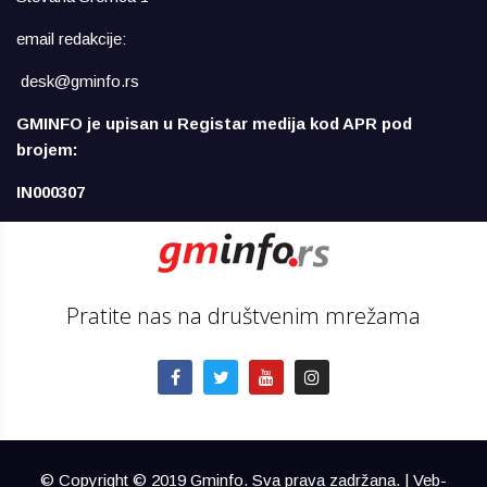
email redakcije:
desk@gminfo.rs
GMINFO je upisan u Registar medija kod APR pod
brojem:
IN000307
Pratite nas na društvenim mrežama
© Copyright © 2019 Gminfo. Sva prava zadržana. | Veb-