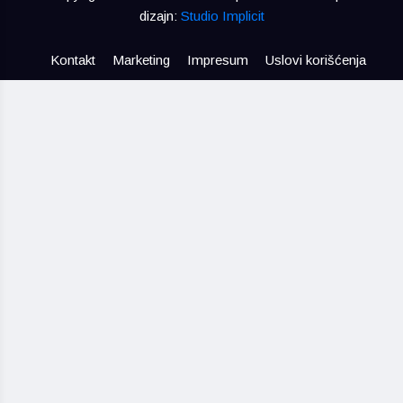
dizajn:
Studio Implicit
Kontakt
Marketing
Impresum
Uslovi korišćenja