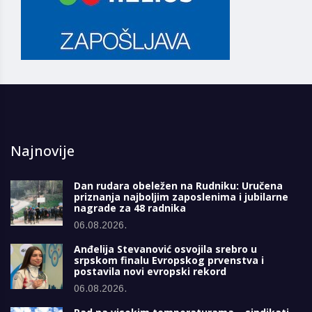
Najnovije
Dan rudara obeležen na Rudniku: Uručena
priznanja najboljim zaposlenima i jubilarne
nagrade za 48 radnika
06.08.2026.
Anđelija Stevanović osvojila srebro u
srpskom finalu Evropskog prvenstva i
postavila novi evropski rekord
06.08.2026.