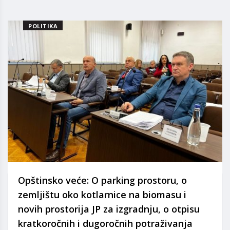
POLITIKA
Opštinsko veće: O parking prostoru, o
zemljištu oko kotlarnice na biomasu i
novih prostorija JP za izgradnju, o otpisu
kratkoročnih i dugoročnih potraživanja