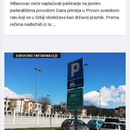
Milanovac neće naplaćivati parkiranje na javnim
parkiralištima povodom Dana primirja u Prvom svetskom
ratu koji se u Srbiji obeležava kao državni praznik. Prema
rečima nadležnih iz te…
SERVISNE INFORMACIJE