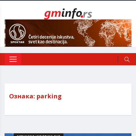
Ознака:
parking