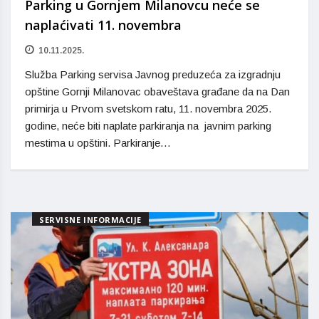
Parking u Gornjem Milanovcu neće se
naplaćivati 11. novembra
10.11.2025.
Služba Parking servisa Javnog preduzeća za izgradnju
opštine Gornji Milanovac obaveštava građane da na Dan
primirja u Prvom svetskom ratu, 11. novembra 2025.
godine, neće biti naplate parkiranja na javnim parking
mestima u opštini. Parkiranje…
SERVISNE INFORMACIJE