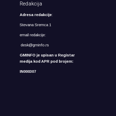
Redakcija
Adresa redakcije
:
Stevana Sremca 1
email redakcije:
desk@gminfo.rs
GMINFO je upisan u Registar
medija kod APR pod brojem:
IN000307