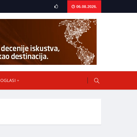
06.08.2026.
OGLASI