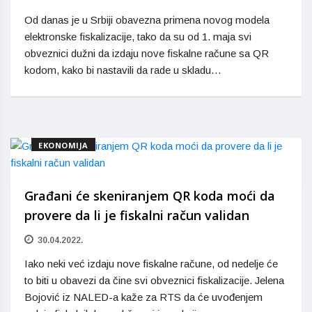
Od danas je u Srbiji obavezna primena novog modela
elektronske fiskalizacije, tako da su od 1. maja svi
obveznici dužni da izdaju nove fiskalne račune sa QR
kodom, kako bi nastavili da rade u skladu…
EKONOMIJA
Građani će skeniranjem QR koda moći da
provere da li je fiskalni račun validan
30.04.2022.
Iako neki već izdaju nove fiskalne račune, od nedelje će
to biti u obavezi da čine svi obveznici fiskalizacije. Jelena
Bojović iz NALED-a kaže za RTS da će uvođenjem