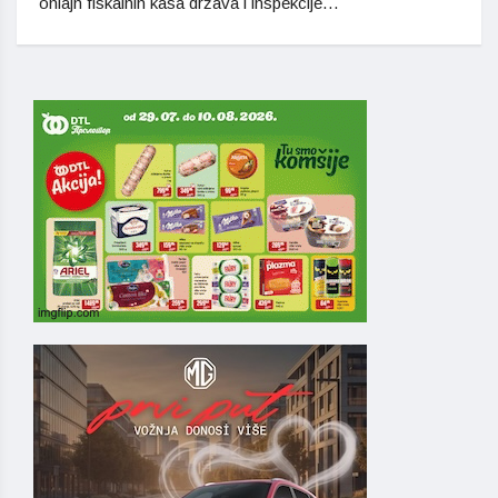
onlajn fiskalnih kasa država i inspekcije…