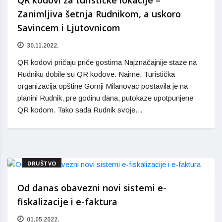
Zanimljiva šetnja Rudnikom, a uskoro
Savincem i Ljutovnicom
30.11.2022.
QR kodovi pričaju priče gostima Najznačajnije staze na
Rudniku dobile su QR kodove. Naime, Turistička
organizacija opštine Gornji Milanovac postavila je na
planini Rudnik, pre godinu dana, putokaze upotpunjene
QR kodom. Tako sada Rudnik svoje…
DRUŠTVO
Od danas obavezni novi sistemi e-
fiskalizacije i e-faktura
01.05.2022.