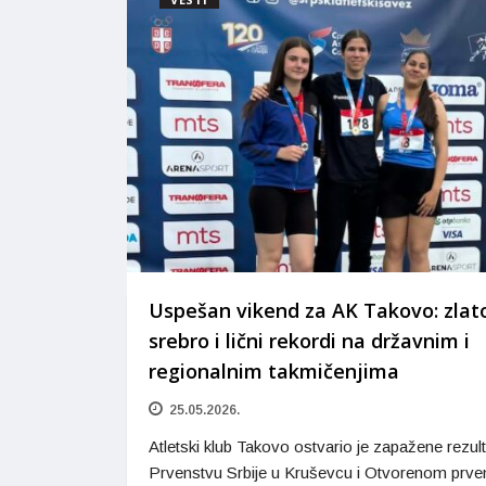
Uspešan vikend za AK Takovo: zlat
srebro i lični rekordi na državnim i
regionalnim takmičenjima
25.05.2026.
Atletski klub Takovo ostvario je zapažene rezul
Prvenstvu Srbije u Kruševcu i Otvorenom prve