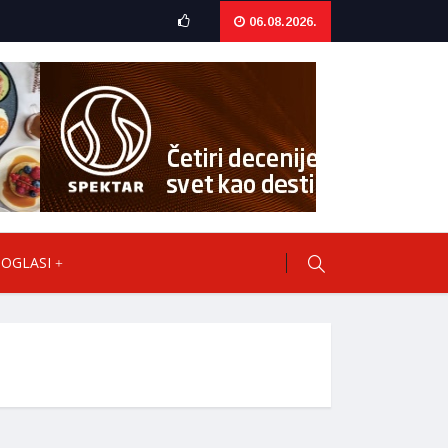
06.08.2026.
OGLASI