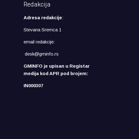
Redakcija
Adresa redakcije
:
Stevana Sremca 1
email redakcije:
desk@gminfo.rs
GMINFO je upisan u Registar
medija kod APR pod brojem:
IN000307