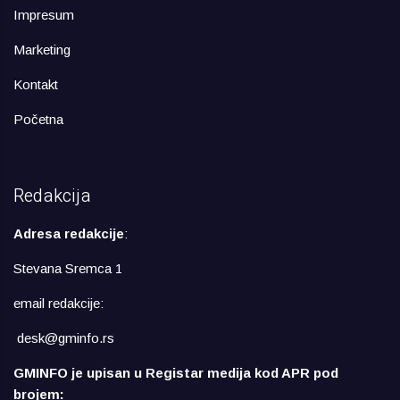
Impresum
Marketing
Kontakt
Početna
Redakcija
Adresa redakcije
:
Stevana Sremca 1
email redakcije:
desk@gminfo.rs
GMINFO je upisan u Registar medija kod APR pod
brojem: