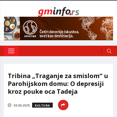
Tribina „Traganje za smislom“ u
Parohijskom domu: O depresiji
kroz pouke oca Tadeja
KULTURA
03.06.2025.