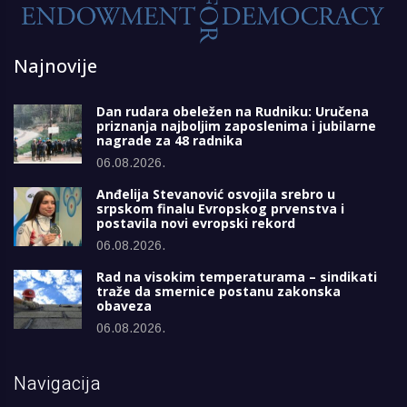
Najnovije
Dan rudara obeležen na Rudniku: Uručena
priznanja najboljim zaposlenima i jubilarne
nagrade za 48 radnika
06.08.2026.
Anđelija Stevanović osvojila srebro u
srpskom finalu Evropskog prvenstva i
postavila novi evropski rekord
06.08.2026.
Rad na visokim temperaturama – sindikati
traže da smernice postanu zakonska
obaveza
06.08.2026.
Navigacija