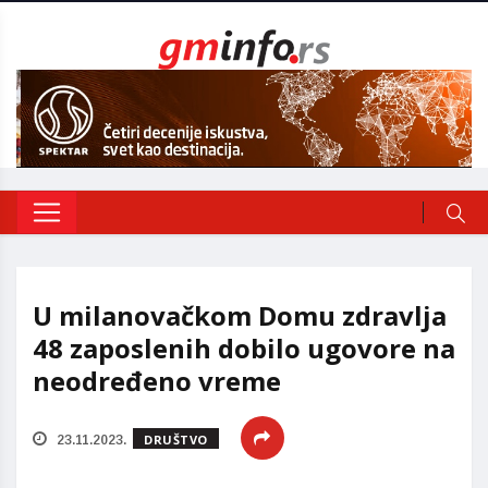
U milanovačkom Domu zdravlja
48 zaposlenih dobilo ugovore na
neodređeno vreme
DRUŠTVO
23.11.2023.