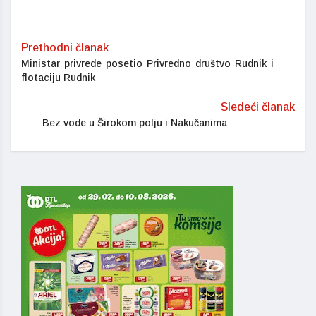
Prethodni članak
Ministar privrede posetio Privredno društvo Rudnik i
flotaciju Rudnik
Sledeći članak
Bez vode u Širokom polju i Nakučanima