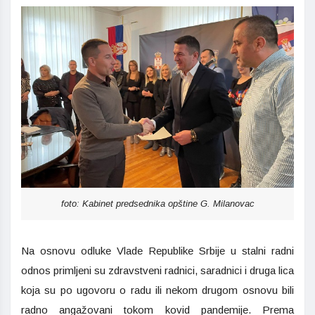
foto: Kabinet predsednika opštine G. Milanovac
Na osnovu odluke Vlade Republike Srbije u stalni radni
odnos primljeni su zdravstveni radnici, saradnici i druga lica
koja su po ugovoru o radu ili nekom drugom osnovu bili
radno angažovani tokom kovid pandemije. Prema