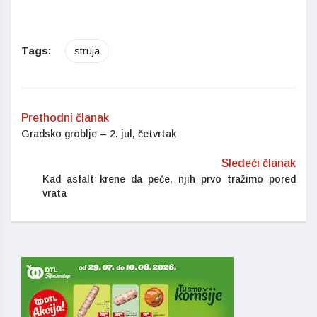
Tags:
struja
Prethodni članak
Gradsko groblje – 2. jul, četvrtak
Sledeći članak
Kad asfalt krene da peče, njih prvo tražimo pored
vrata