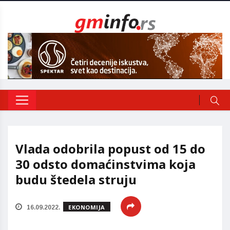
Vlada odobrila popust od 15 do
30 odsto domaćinstvima koja
budu štedela struju
EKONOMIJA
16.09.2022.