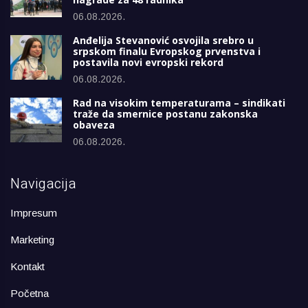
06.08.2026.
Anđelija Stevanović osvojila srebro u
srpskom finalu Evropskog prvenstva i
postavila novi evropski rekord
06.08.2026.
Rad na visokim temperaturama – sindikati
traže da smernice postanu zakonska
obaveza
06.08.2026.
Navigacija
Impresum
Marketing
Kontakt
Početna