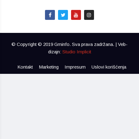
© Copyright © 2019 Gminfo. Sva prava zadržana. | Veb-
dizajn:
Studio Implicit
Kontakt
Marketing
Impresum
Uslovi korišćenja