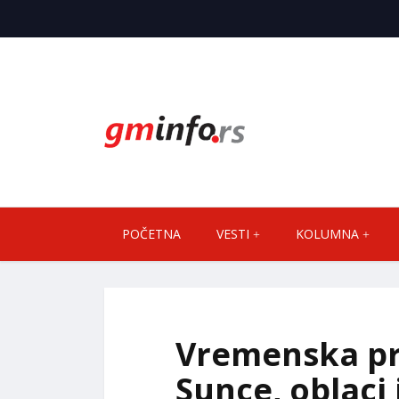
POČETNA
VESTI
KOLUMNA
Vremenska pr
Sunce, oblaci 