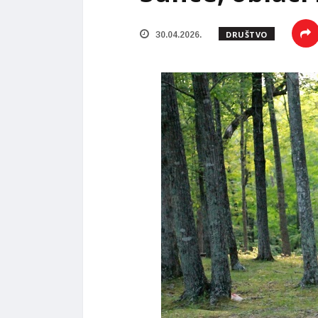
DRUŠTVO
30.04.2026.