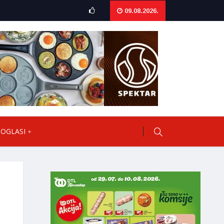
09.08.2026.
OGLASI