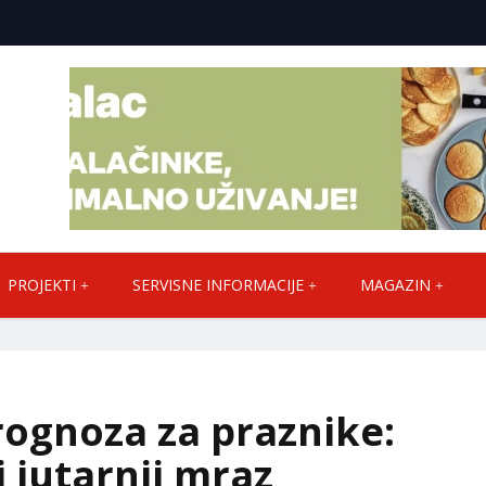
PROJEKTI
SERVISNE INFORMACIJE
MAGAZIN
ognoza za praznike:
i jutarnji mraz