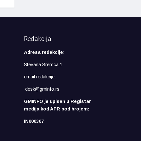
Redakcija
Adresa redakcije
:
Stevana Sremca 1
email redakcije:
desk@gminfo.rs
GMINFO je upisan u Registar
medija kod APR pod brojem:
IN000307