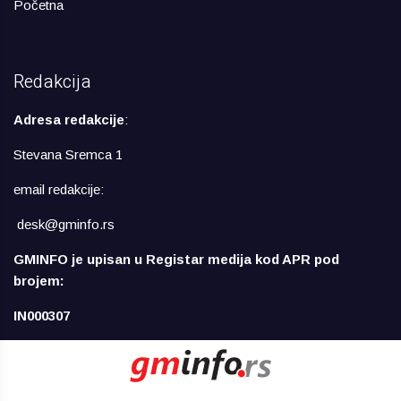
Početna
Redakcija
Adresa redakcije
:
Stevana Sremca 1
email redakcije:
desk@gminfo.rs
GMINFO je upisan u Registar medija kod APR pod
brojem:
IN000307