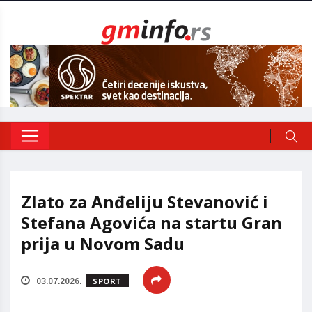
Zlato za Anđeliju Stevanović i
Stefana Agovića na startu Gran
prija u Novom Sadu
SPORT
03.07.2026.