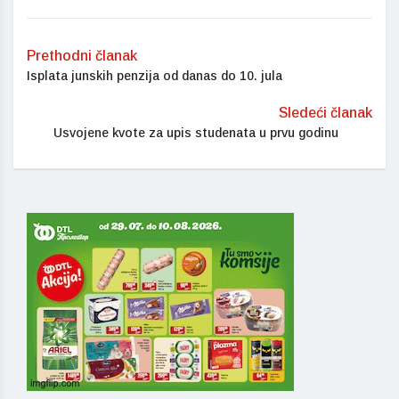
Prethodni članak
Isplata junskih penzija od danas do 10. jula
Sledeći članak
Usvojene kvote za upis studenata u prvu godinu