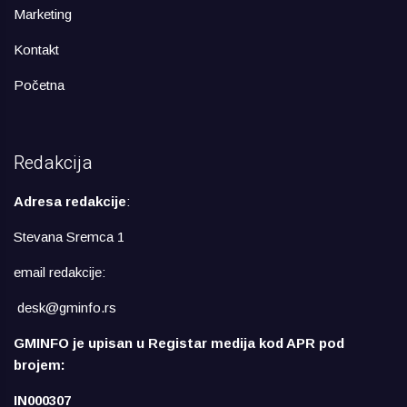
Marketing
Kontakt
Početna
Redakcija
Adresa redakcije
:
Stevana Sremca 1
email redakcije:
desk@gminfo.rs
GMINFO je upisan u Registar medija kod APR pod
brojem:
IN000307