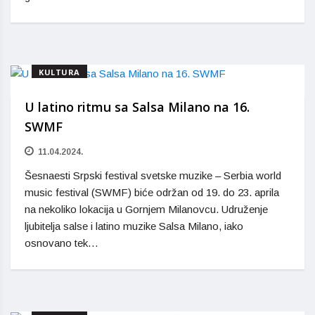
KULTURA
U latino ritmu sa Salsa Milano na 16.
SWMF
11.04.2024.
Šesnaesti Srpski festival svetske muzike – Serbia world
music festival (SWMF) biće održan od 19. do 23. aprila
na nekoliko lokacija u Gornjem Milanovcu. Udruženje
ljubitelja salse i latino muzike Salsa Milano, iako
osnovano tek…