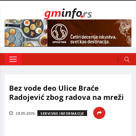
Bez vode deo Ulice Braće
Radojević zbog radova na mreži
SERVISNE INFORMACIJE
18.05.2026.