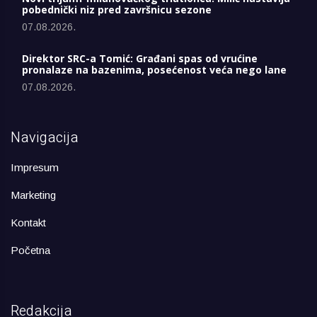
pobednički niz pred završnicu sezone
07.08.2026.
Direktor SRC-a Tomić: Građani spas od vrućine
pronalaze na bazenima, posećenost veća nego lane
07.08.2026.
Navigacija
Impresum
Marketing
Kontakt
Početna
Redakcija