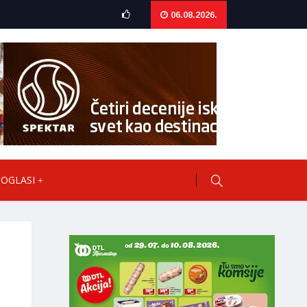
06.08.2026.
OGLASI