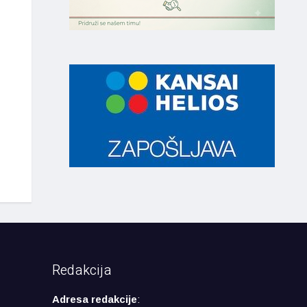
Redakcija
Adresa redakcije
: