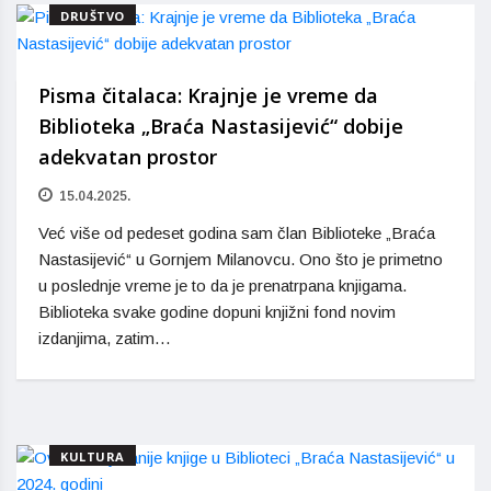
DRUŠTVO
Pisma čitalaca: Krajnje je vreme da
Biblioteka „Braća Nastasijević“ dobije
adekvatan prostor
15.04.2025.
Već više od pedeset godina sam član Biblioteke „Braća
Nastasijević“ u Gornjem Milanovcu. Ono što je primetno
u poslednje vreme je to da je prenatrpana knjigama.
Biblioteka svake godine dopuni knjižni fond novim
izdanjima, zatim…
KULTURA