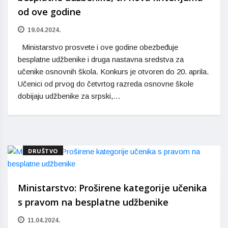
od ove godine
19.04.2024.
Ministarstvo prosvete i ove godine obezbeđuje
besplatne udžbenike i druga nastavna sredstva za
učenike osnovnih škola. Konkurs je otvoren do 20. aprila.
Učenici od prvog do četvrtog razreda osnovne škole
dobijaju udžbenike za srpski,…
DRUŠTVO
Ministarstvo: Proširene kategorije učenika
s pravom na besplatne udžbenike
11.04.2024.