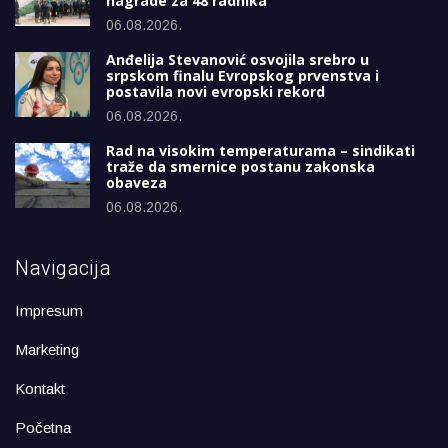
nagrade za 48 radnika
06.08.2026.
Anđelija Stevanović osvojila srebro u
srpskom finalu Evropskog prvenstva i
postavila novi evropski rekord
06.08.2026.
Rad na visokim temperaturama – sindikati
traže da smernice postanu zakonska
obaveza
06.08.2026.
Navigacija
Impresum
Marketing
Kontakt
Početna