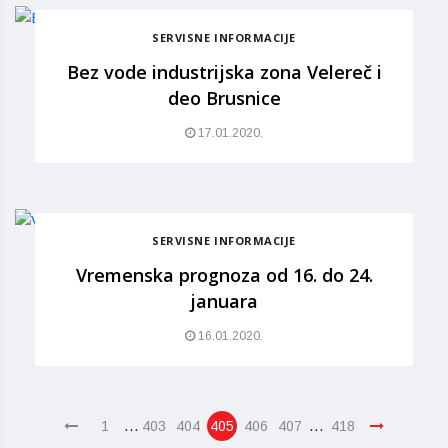
SERVISNE INFORMACIJE
Bez vode industrijska zona Velereč i
deo Brusnice
17.01.2020.
SERVISNE INFORMACIJE
Vremenska prognoza od 16. do 24.
januara
16.01.2020.
…
…
1
403
404
405
406
407
418