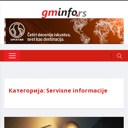
Категорија:
Servisne informacije