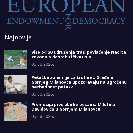
Najnovije
Više od 20 udruženja traži povlačenje Nacrta
zakona o dobrobiti životinja
05.08.2026.
Pešačka zona nije za trotinet: Građani
Gornjeg Milanovca upozoravaju na ugroženu
bezbednost pešaka
05.08.2026.
Promocija prve zbirke pesama Milutina
Davidovića u Gornjem Milanovcu
05.08.2026.