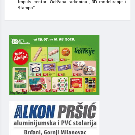
Impuls centar: Održana radionica ,,3D modeliranje i
štampa’’