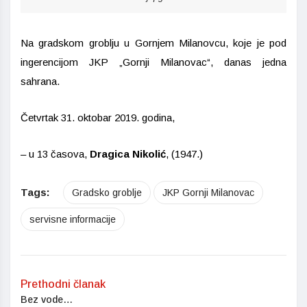
Na gradskom groblju u Gornjem Milanovcu, koje je pod
ingerencijom JKP „Gornji Milanovac“, danas jedna
sahrana.
Četvrtak 31. oktobar 2019. godina,
– u 13 časova,
Dragica Nikolić
, (1947.)
Tags:
Gradsko groblje
JKP Gornji Milanovac
servisne informacije
Prethodni članak
Bez vode…