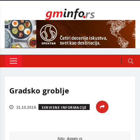
Gradsko groblje
SERVISNE INFORMACIJE
31.10.2019.
foto: jkpgm.rs