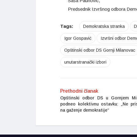
Saša Paunović,
Predsednik Izvršnog odbora Demo
Tags:
Demokratska stranka
D
Igor Gospavić
Izvršni odbor Dem
Opštinski odbor DS Gornji Milanovac
unutarstranački izbori
Prethodni članak
Opštinski odbor DS u Gornjem Mi
podneo kolektivnu ostavku: „Ne pri
na gaženje demokratije“