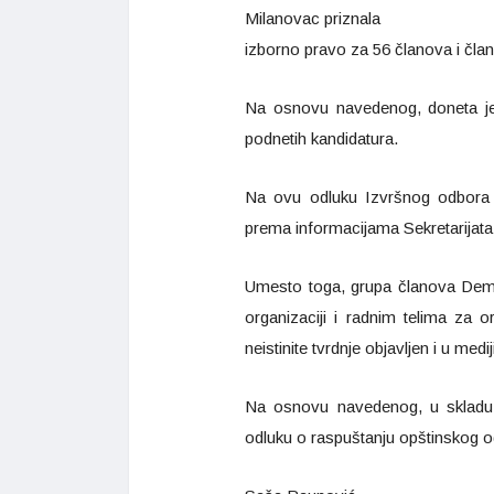
Milanovac priznala
izborno pravo za 56 članova i čla
Na osnovu navedenog, doneta je
podnetih kandidatura.
Na ovu odluku Izvršnog odbora p
prema informacijama Sekretarijata 
Umesto toga, grupa članova Demok
organizaciji i radnim telima za o
neistinite tvrdnje objavljen i u medi
Na osnovu navedenog, u skladu 
odluku o raspuštanju opštinskog 