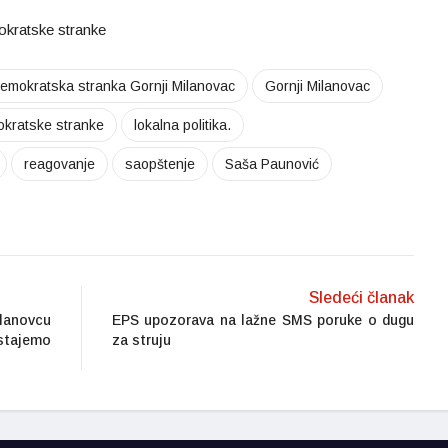
kratske stranke
emokratska stranka Gornji Milanovac
Gornji Milanovac
okratske stranke
lokalna politika.
reagovanje
saopštenje
Saša Paunović
Sledeći članak
lanovcu
EPS upozorava na lažne SMS poruke o dugu
stajemo
za struju