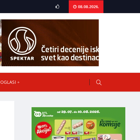
08.08.2026.
OGLASI