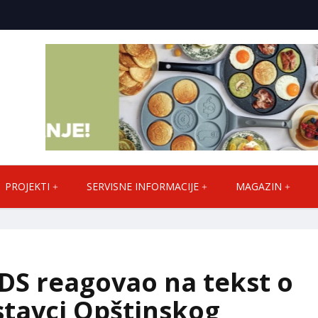
PROJEKTI
SERVISNE INFORMACIJE
MAGAZIN
 DS reagovao na tekst o
stavci Opštinskog