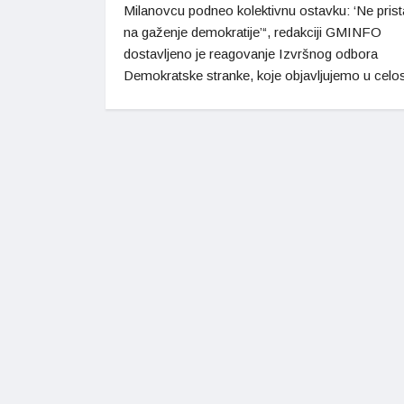
Milanovcu podneo kolektivnu ostavku: ‘Ne pris
na gaženje demokratije’“, redakciji GMINFO
dostavljeno je reagovanje Izvršnog odbora
Demokratske stranke, koje objavljujemo u celo