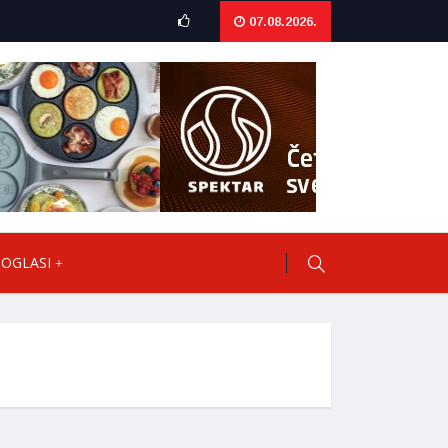
07.08.2026.
OGLASI