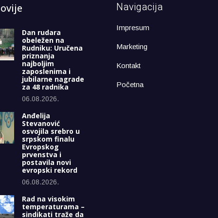
Navigacija
ovije
Impresum
Dan rudara
obeležen na
Marketing
Rudniku: Uručena
priznanja
najboljim
Kontakt
zaposlenima i
jubilarne nagrade
Početna
za 48 radnika
06.08.2026.
Anđelija
Stevanović
osvojila srebro u
srpskom finalu
Evropskog
prvenstva i
postavila novi
evropski rekord
06.08.2026.
Rad na visokim
temperaturama –
sindikati traže da