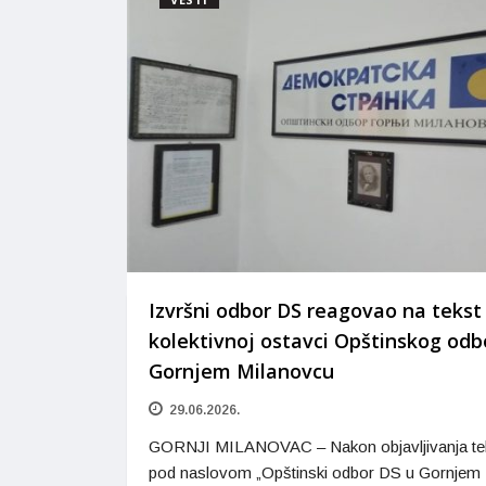
Izvršni odbor DS reagovao na tekst
kolektivnoj ostavci Opštinskog odb
Gornjem Milanovcu
29.06.2026.
GORNJI MILANOVAC – Nakon objavljivanja te
pod naslovom „Opštinski odbor DS u Gornjem