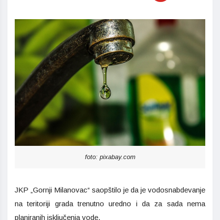
foto: pixabay.com
JKP „Gornji Milanovac“ saopštilo je da je vodosnabdevanje
na teritoriji grada trenutno uredno i da za sada nema
planiranih isključenja vode.