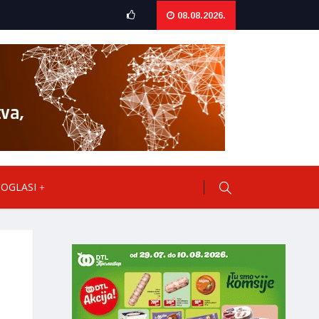
08.08.2026.
OGLASI