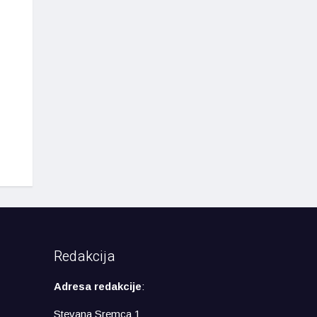
Redakcija
Adresa redakcije
:
Stevana Sremca 1