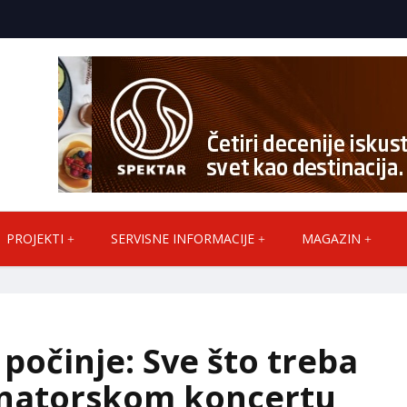
PROJEKTI
SERVISNE INFORMACIJE
MAGAZIN
počinje: Sve što treba
onatorskom koncertu