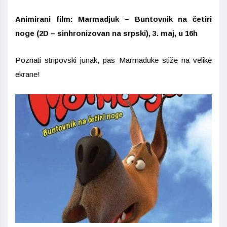
Animirani film: Marmadjuk – Buntovnik na četiri
noge (2D – sinhronizovan na srpski), 3. maj, u 16h
Poznati stripovski junak, pas Marmaduke stiže na velike
ekrane!