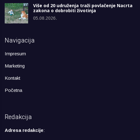
Više od 20 udruženja traži povlačenje Nacrta
zakona o dobrobiti životinja
05.08.2026.
Navigacija
Impresum
Marketing
Kontakt
Početna
Redakcija
Adresa redakcije
: