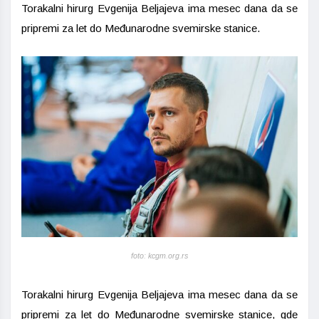
Torakalni hirurg Evgenija Beljajeva ima mesec dana da se
pripremi za let do Međunarodne svemirske stanice.
foto: kcgm.org.rs
Torakalni hirurg Evgenija Beljajeva ima mesec dana da se
pripremi za let do Međunarodne svemirske stanice, gde