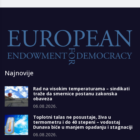
Najnovije
Rad na visokim temperaturama – sindikati
traže da smernice postanu zakonska
obaveza
06.08.2026.
Toplotni talas ne posustaje, živa u
termometru i do 40 stepeni – vodostaj
Dunava biće u manjem opadanju i stagnaciji
06.08.2026.