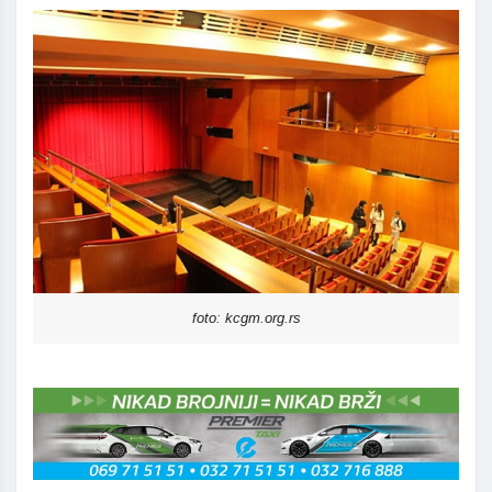
foto: kcgm.org.rs