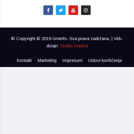
© Copyright © 2019 Gminfo. Sva prava zadržana. | Veb-
dizajn:
Studio Implicit
Kontakt
Marketing
Impresum
Uslovi korišćenja