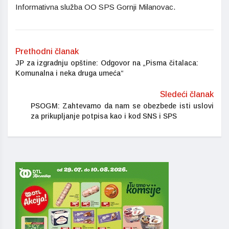
Informativna služba OO SPS Gornji Milanovac.
Prethodni članak
JP za izgradnju opštine: Odgovor na „Pisma čitalaca:
Komunalna i neka druga umeća“
Sledeći članak
PSOGM: Zahtevamo da nam se obezbede isti uslovi
za prikupljanje potpisa kao i kod SNS i SPS