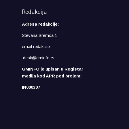
Redakcija
Adresa redakcije
:
Stevana Sremca 1
email redakcije:
desk@gminfo.rs
GMINFO je upisan u Registar
medija kod APR pod brojem:
IN000307