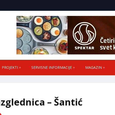
PROJEKTI
SERVISNE INFORMACIJE
MAGAZIN
zglednica – Šantić