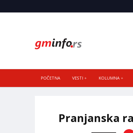
POČETNA
VESTI
KOLUMNA
Pranjanska ra