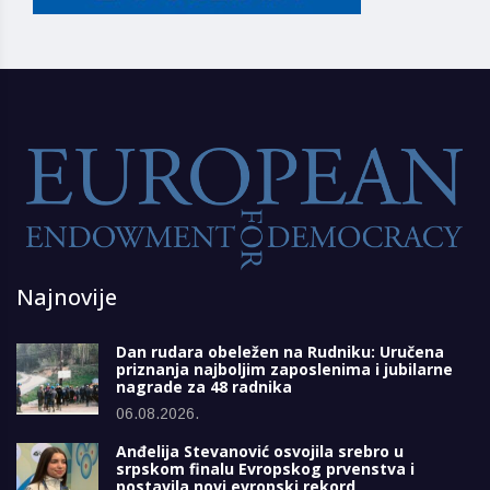
Najnovije
Dan rudara obeležen na Rudniku: Uručena
priznanja najboljim zaposlenima i jubilarne
nagrade za 48 radnika
06.08.2026.
Anđelija Stevanović osvojila srebro u
srpskom finalu Evropskog prvenstva i
postavila novi evropski rekord