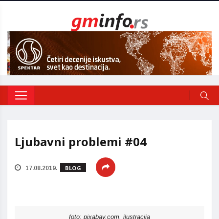
Ljubavni problemi #04
BLOG
17.08.2019.
foto: pixabay.com, ilustracija