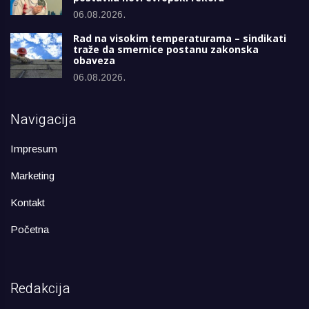
06.08.2026.
Rad na visokim temperaturama – sindikati
traže da smernice postanu zakonska
obaveza
06.08.2026.
Navigacija
Impresum
Marketing
Kontakt
Početna
Redakcija