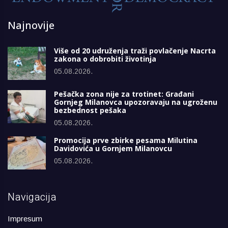
Najnovije
Više od 20 udruženja traži povlačenje Nacrta
zakona o dobrobiti životinja
05.08.2026.
Pešačka zona nije za trotinet: Građani
Gornjeg Milanovca upozoravaju na ugroženu
bezbednost pešaka
05.08.2026.
Promocija prve zbirke pesama Milutina
Davidovića u Gornjem Milanovcu
05.08.2026.
Navigacija
Impresum