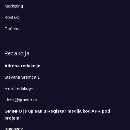
Marketing
Kontakt
Početna
Redakcija
Adresa redakcije
:
Stevana Sremca 1
email redakcije:
desk@gminfo.rs
GMINFO je upisan u Registar medija kod APR pod
brojem:
IN000307