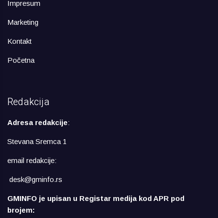
Impresum
Marketing
Kontakt
Početna
Redakcija
Adresa redakcije
:
Stevana Sremca 1
email redakcije:
desk@gminfo.rs
GMINFO je upisan u Registar medija kod APR pod
brojem: