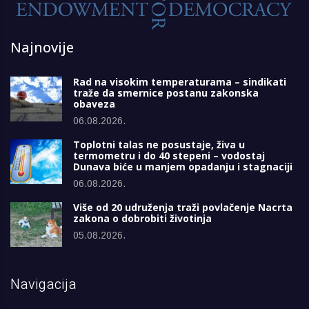
Najnovije
Rad na visokim temperaturama – sindikati
traže da smernice postanu zakonska
obaveza
06.08.2026.
Toplotni talas ne posustaje, živa u
termometru i do 40 stepeni – vodostaj
Dunava biće u manjem opadanju i stagnaciji
06.08.2026.
Više od 20 udruženja traži povlačenje Nacrta
zakona o dobrobiti životinja
05.08.2026.
Navigacija