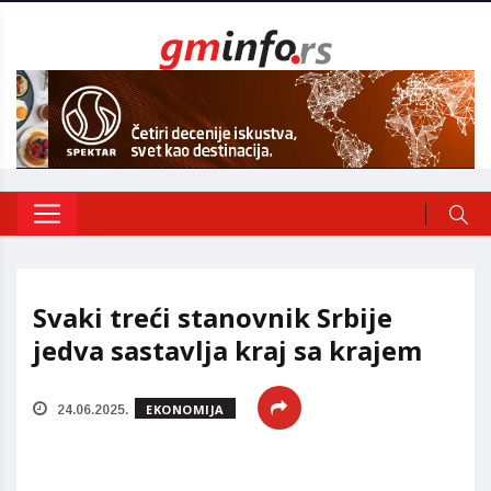
Svaki treći stanovnik Srbije
jedva sastavlja kraj sa krajem
EKONOMIJA
24.06.2025.