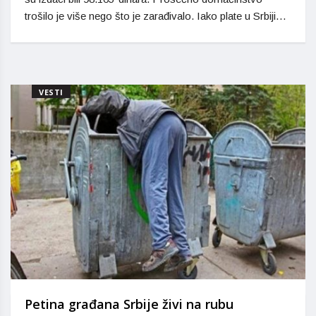
trošilo je više nego što je zarađivalo. Iako plate u Srbiji…
VESTI
Petina građana Srbije živi na rubu