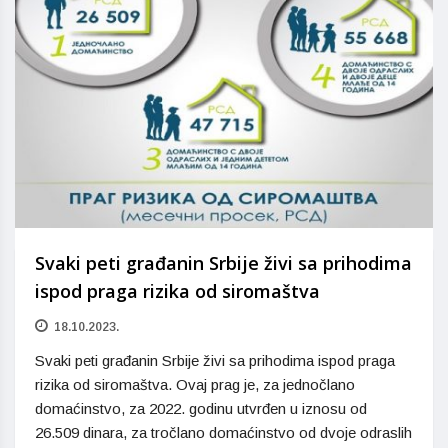
Svaki peti građanin Srbije živi sa prihodima
ispod praga rizika od siromaštva
18.10.2023.
Svaki peti građanin Srbije živi sa prihodima ispod praga
rizika od siromaštva. Ovaj prag je, za jednočlano
domaćinstvo, za 2022. godinu utvrđen u iznosu od
26.509 dinara, za tročlano domaćinstvo od dvoje odraslih