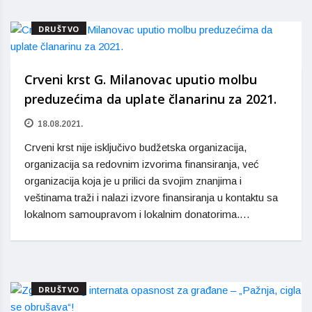
DRUŠTVO
Crveni krst G. Milanovac uputio molbu
preduzećima da uplate članarinu za 2021.
18.08.2021.
Crveni krst nije isključivo budžetska organizacija,
organizacija sa redovnim izvorima finansiranja, već
organizacija koja je u prilici da svojim znanjima i
veštinama traži i nalazi izvore finansiranja u kontaktu sa
lokalnom samoupravom i lokalnim donatorima.…
DRUŠTVO