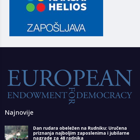
Najnovije
Dan rudara obeležen na Rudniku: Uručena
priznanja najboljim zaposlenima i jubilarne
nagrade za 48 radnika