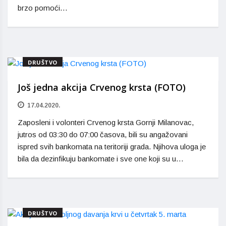
brzo pomoći…
DRUŠTVO
Još jedna akcija Crvenog krsta (FOTO)
17.04.2020.
Zaposleni i volonteri Crvenog krsta Gornji Milanovac,
jutros od 03:30 do 07:00 časova, bili su angažovani
ispred svih bankomata na teritoriji grada. Njihova uloga je
bila da dezinfikuju bankomate i sve one koji su u…
DRUŠTVO