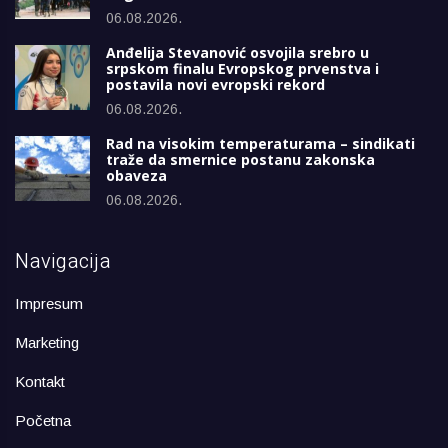
06.08.2026.
Anđelija Stevanović osvojila srebro u
srpskom finalu Evropskog prvenstva i
postavila novi evropski rekord
06.08.2026.
Rad na visokim temperaturama – sindikati
traže da smernice postanu zakonska
obaveza
06.08.2026.
Navigacija
Impresum
Marketing
Kontakt
Početna