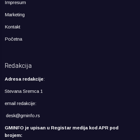
Impresum
Marketing
Kontakt
Početna
Redakcija
Adresa redakcije
:
Stevana Sremca 1
email redakcije:
desk@gminfo.rs
GMINFO je upisan u Registar medija kod APR pod
brojem: