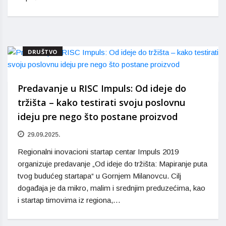
DRUŠTVO
Predavanje u RISC Impuls: Od ideje do
tržišta – kako testirati svoju poslovnu
ideju pre nego što postane proizvod
29.09.2025.
Regionalni inovacioni startap centar Impuls 2019
organizuje predavanje „Od ideje do tržišta: Mapiranje puta
tvog budućeg startapa“ u Gornjem Milanovcu. Cilj
događaja je da mikro, malim i srednjim preduzećima, kao
i startap timovima iz regiona,…