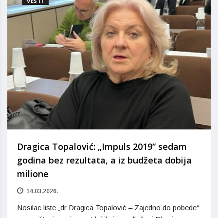
VESTI
Dragica Topalović: „Impuls 2019“ sedam
godina bez rezultata, a iz budžeta dobija
milione
14.03.2026.
Nosilac liste „dr Dragica Topalović – Zajedno do pobede“