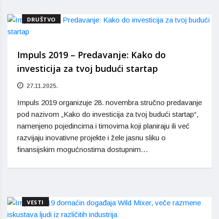
DRUŠTVO
Impuls 2019 – Predavanje: Kako do
investicija za tvoj budući startap
27.11.2025.
Impuls 2019 organizuje 28. novembra stručno predavanje
pod nazivom „Kako do investicija za tvoj budući startap“,
namenjeno pojedincima i timovima koji planiraju ili već
razvijaju inovativne projekte i žele jasnu sliku o
finansijskim mogućnostima dostupnim…
VESTI