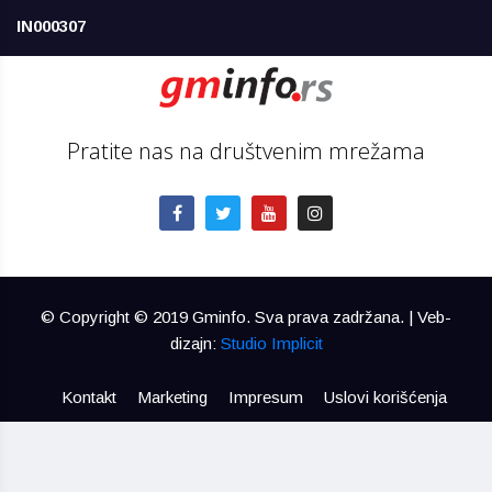
IN000307
Pratite nas na društvenim mrežama
© Copyright © 2019 Gminfo. Sva prava zadržana. | Veb-
dizajn:
Studio Implicit
Kontakt
Marketing
Impresum
Uslovi korišćenja