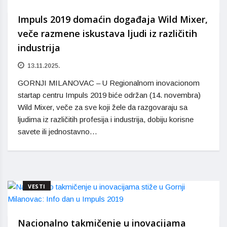
Impuls 2019 domaćin događaja Wild Mixer,
veče razmene iskustava ljudi iz različitih
industrija
13.11.2025.
GORNJI MILANOVAC – U Regionalnom inovacionom
startap centru Impuls 2019 biće održan (14. novembra)
Wild Mixer, veče za sve koji žele da razgovaraju sa
ljudima iz različitih profesija i industrija, dobiju korisne
savete ili jednostavno…
VESTI
Nacionalno takmičenje u inovacijama