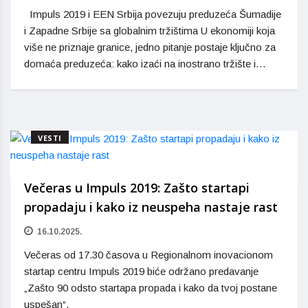
Impuls 2019 i EEN Srbija povezuju preduzeća Šumadije
i Zapadne Srbije sa globalnim tržištima U ekonomiji koja
više ne priznaje granice, jedno pitanje postaje ključno za
domaća preduzeća: kako izaći na inostrano tržište i…
VESTI
Večeras u Impuls 2019: Zašto startapi
propadaju i kako iz neuspeha nastaje rast
16.10.2025.
Večeras od 17.30 časova u Regionalnom inovacionom
startap centru Impuls 2019 biće održano predavanje
„Zašto 90 odsto startapa propada i kako da tvoj postane
uspešan“.