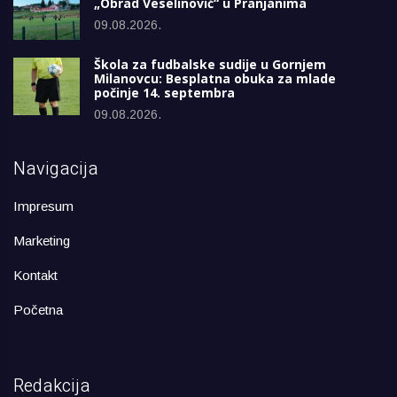
„Obrad Veselinović“ u Pranjanima
09.08.2026.
Škola za fudbalske sudije u Gornjem
Milanovcu: Besplatna obuka za mlade
počinje 14. septembra
09.08.2026.
Navigacija
Impresum
Marketing
Kontakt
Početna
Redakcija