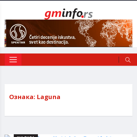
Ознака:
Laguna