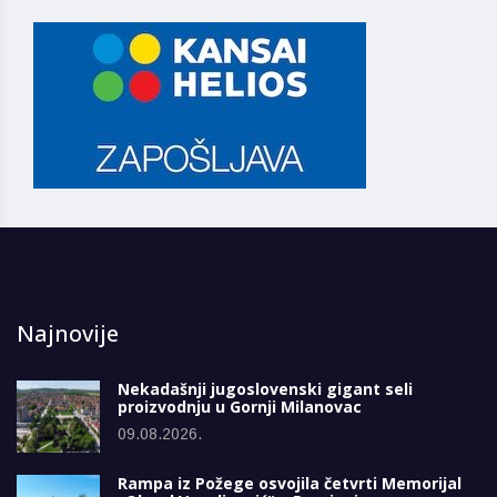
Najnovije
Nekadašnji jugoslovenski gigant seli
proizvodnju u Gornji Milanovac
09.08.2026.
Rampa iz Požege osvojila četvrti Memorijal