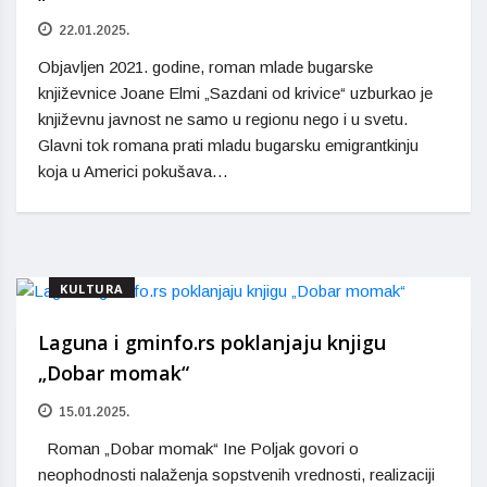
22.01.2025.
Objavljen 2021. godine, roman mlade bugarske
književnice Joane Elmi „Sazdani od krivice“ uzburkao je
književnu javnost ne samo u regionu nego i u svetu.
Glavni tok romana prati mladu bugarsku emigrantkinju
koja u Americi pokušava…
KULTURA
Laguna i gminfo.rs poklanjaju knjigu
„Dobar momak“
15.01.2025.
Roman „Dobar momak“ Ine Poljak govori o
neophodnosti nalaženja sopstvenih vrednosti, realizaciji