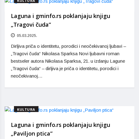
KULTURA
Laguna i gminfo.rs poklanjaju knjigu
„Tragovi čuda“
05.03.2025.
Dirljiva priča o identitetu, porodici i neočekivanoj ljubavi –
„Tragovi čuda“ Nikolasa Sparksa Novi ljubavni roman
bestseler autora Nikolasa Sparksa, 21. u izdanju Lagune
„Tragovi čuda“ – dirljiva je priča o identitetu, porodici i
neočekivanoj…
KULTURA
Laguna i gminfo.rs poklanjaju knjigu
„Paviljon ptica“