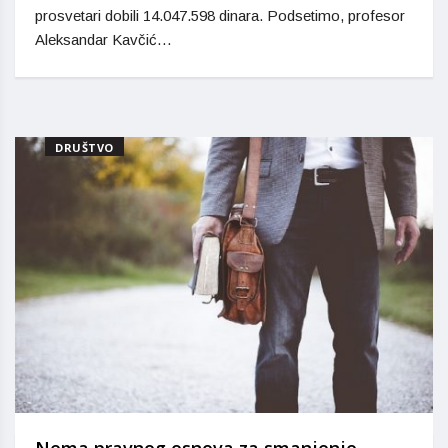
prosvetari dobili 14.047.598 dinara. Podsetimo, profesor
Aleksandar Kavčić…
DRUŠTVO
Nema pravnog osnova za smanjenje