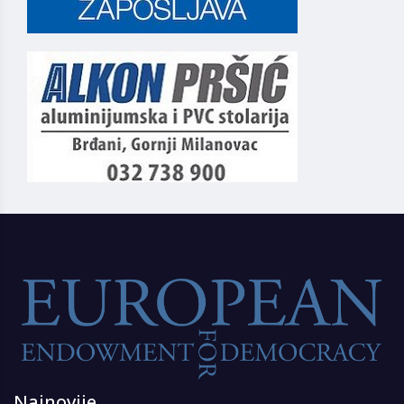
Najnovije