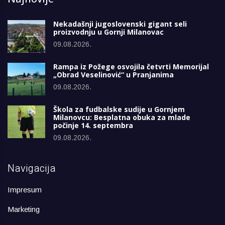
Nekadašnji jugoslovenski gigant seli
proizvodnju u Gornji Milanovac
09.08.2026.
Rampa iz Požege osvojila četvrti Memorijal
„Obrad Veselinović“ u Pranjanima
09.08.2026.
Škola za fudbalske sudije u Gornjem
Milanovcu: Besplatna obuka za mlade
počinje 14. septembra
09.08.2026.
Navigacija
Impresum
Marketing