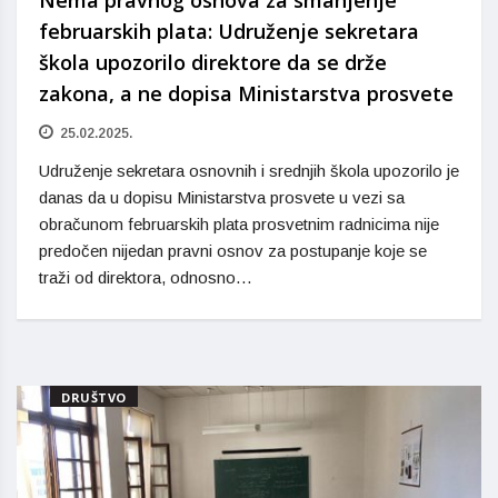
februarskih plata: Udruženje sekretara
škola upozorilo direktore da se drže
zakona, a ne dopisa Ministarstva prosvete
25.02.2025.
Udruženje sekretara osnovnih i srednjih škola upozorilo je
danas da u dopisu Ministarstva prosvete u vezi sa
obračunom februarskih plata prosvetnim radnicima nije
predočen nijedan pravni osnov za postupanje koje se
traži od direktora, odnosno…
DRUŠTVO