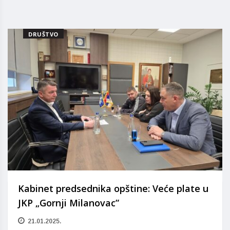
DRUŠTVO
Kabinet predsednika opštine: Veće plate u
JKP „Gornji Milanovac”
21.01.2025.