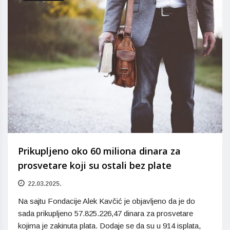
Prikupljeno oko 60 miliona dinara za
prosvetare koji su ostali bez plate
22.03.2025.
Na sajtu Fondacije Alek Kavčić je objavljeno da je do
sada prikupljeno 57.825.226,47 dinara za prosvetare
kojima je zakinuta plata. Dodaje se da su u 914 isplata,