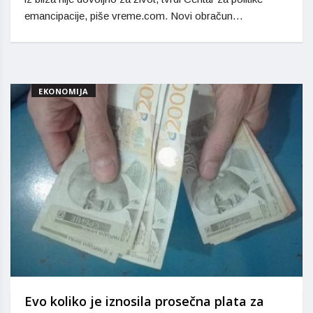
emancipacije, piše vreme.com. Novi obračun…
EKONOMIJA
Evo koliko je iznosila prosečna plata za