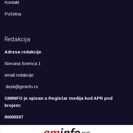
Kontakt
Početna
Redakcija
Adresa redakcije
:
Stevana Sremca 1
email redakcije:
desk@gminfo.rs
GMINFO je upisan u Registar medija kod APR pod
brojem:
IN000307