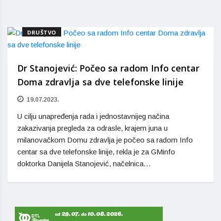
DRUŠTVO
Dr Stanojević: Počeo sa radom Info centar
Doma zdravlja sa dve telefonske linije
19.07.2023.
U cilju unapređenja rada i jednostavnijeg načina
zakazivanja pregleda za odrasle, krajem juna u
milanovačkom Domu zdravlja je počeo sa radom Info
centar sa dve telefonske linije, rekla je za GMinfo
doktorka Danijela Stanojević, načelnica…