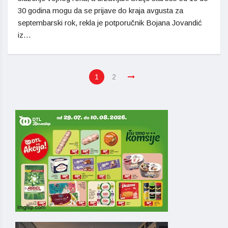
30 godina mogu da se prijave do kraja avgusta za
septembarski rok, rekla je potporučnik Bojana Jovandić
iz…
1
2