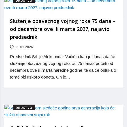
DRUŠTVO
Služenje obaveznog vojnog roka 75 dana –
od decembra ove ili marta 2027, najavio
predsednik
29.01.2026.
Predsednik Srbije Aleksandar Vučić rekao je danas da će
služenje obaveznog vojnog roka od 75 danas početi od
decembra ove ili marta naredne godine, te da će odluka o
tome biti uskoro doneta. On je…
DRUŠTVO