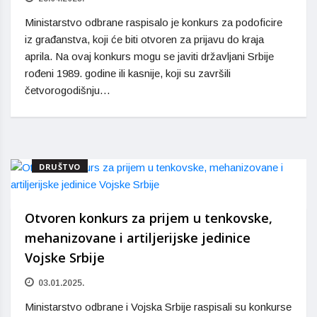
Ministarstvo odbrane raspisalo je konkurs za podoficire
iz građanstva, koji će biti otvoren za prijavu do kraja
aprila. Na ovaj konkurs mogu se javiti državljani Srbije
rođeni 1989. godine ili kasnije, koji su završili
četvorogodišnju…
DRUŠTVO
Otvoren konkurs za prijem u tenkovske,
mehanizovane i artiljerijske jedinice
Vojske Srbije
03.01.2025.
Ministarstvo odbrane i Vojska Srbije raspisali su konkurse