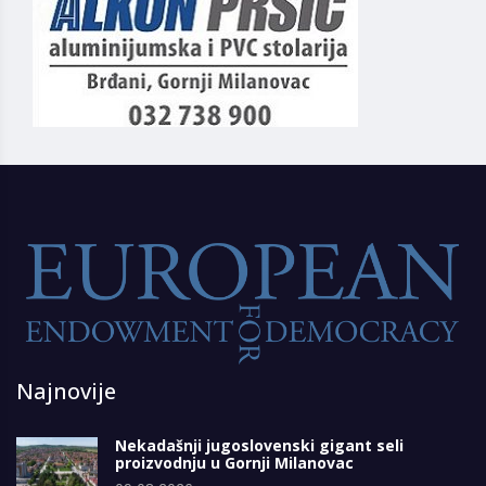
Najnovije
Nekadašnji jugoslovenski gigant seli
proizvodnju u Gornji Milanovac