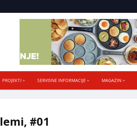
PROJEKTI
SERVISNE INFORMACIJE
MAGAZIN
lemi, #01