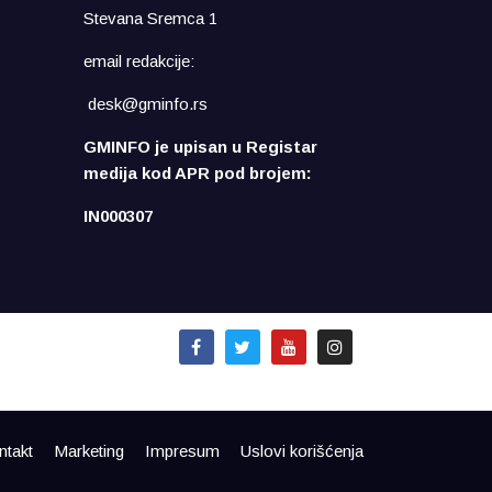
Stevana Sremca 1
email redakcije:
desk@gminfo.rs
GMINFO je upisan u Registar
medija kod APR pod brojem:
IN000307
ntakt
Marketing
Impresum
Uslovi korišćenja