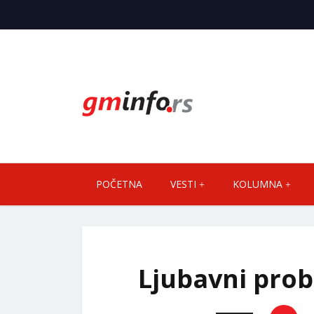
POČETNA
VESTI
KOLUMNA
Ljubavni prob