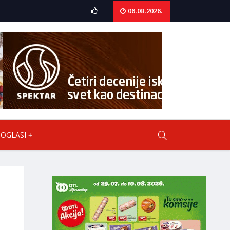
06.08.2026.
OGLASI