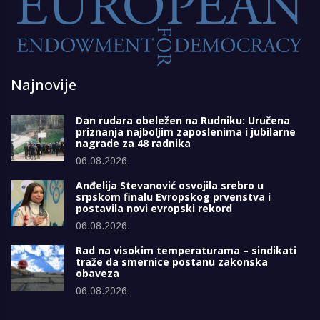
Najnovije
Dan rudara obeležen na Rudniku: Uručena
priznanja najboljim zaposlenima i jubilarne
nagrade za 48 radnika
06.08.2026.
Anđelija Stevanović osvojila srebro u
srpskom finalu Evropskog prvenstva i
postavila novi evropski rekord
06.08.2026.
Rad na visokim temperaturama – sindikati
traže da smernice postanu zakonska
obaveza
06.08.2026.