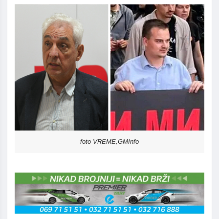
foto VREME,GMInfo