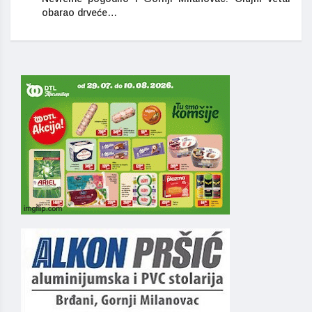
obarao drveće…