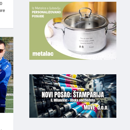
0
pre