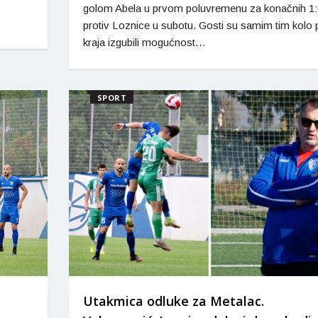
golom Abela u prvom poluvremenu za konačnih 1:
protiv Loznice u subotu. Gosti su samim tim kolo 
kraja izgubili mogućnost…
SPORT
Utakmica odluke za Metalac.