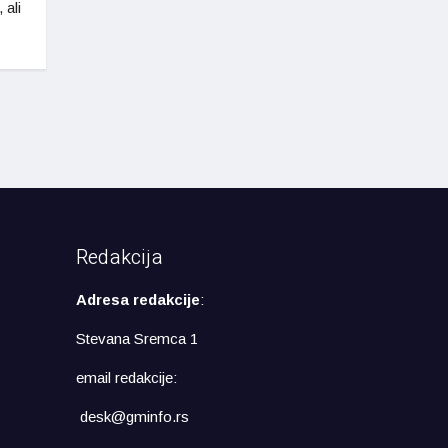
 ali
Redakcija
Adresa redakcije
:
Stevana Sremca 1
email redakcije:
desk@gminfo.rs