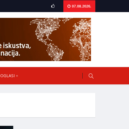
07.08.2026.
OGLASI