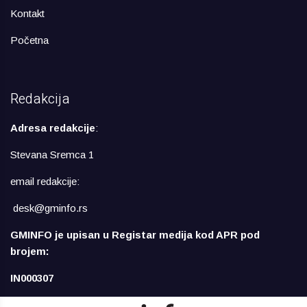
Kontakt
Početna
Redakcija
Adresa redakcije
:
Stevana Sremca 1
email redakcije:
desk@gminfo.rs
GMINFO je upisan u Registar medija kod APR pod
brojem:
IN000307