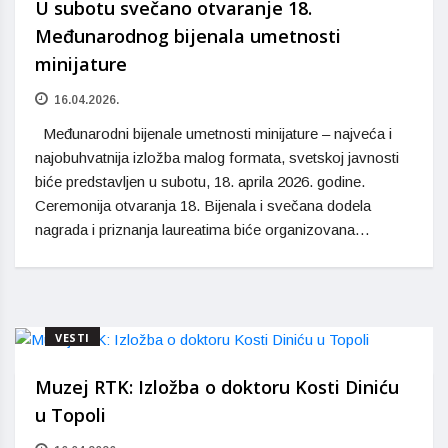
U subotu svečano otvaranje 18.
Međunarodnog bijenala umetnosti
minijature
16.04.2026.
Međunarodni bijenale umetnosti minijature – najveća i
najobuhvatnija izložba malog formata, svetskoj javnosti
biće predstavljen u subotu, 18. aprila 2026. godine.
Ceremonija otvaranja 18. Bijenala i svečana dodela
nagrada i priznanja laureatima biće organizovana…
VESTI
Muzej RTK: Izložba o doktoru Kosti Diniću
u Topoli