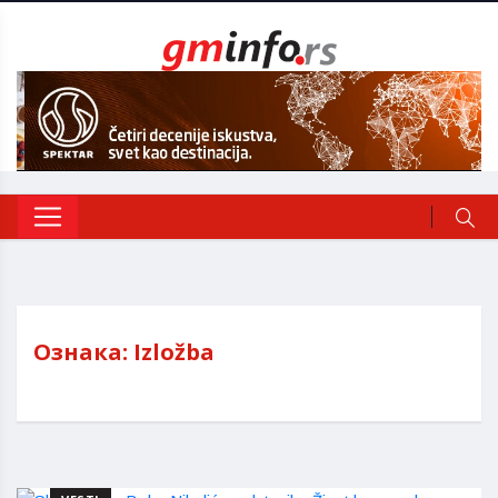
Ознака:
Izložba